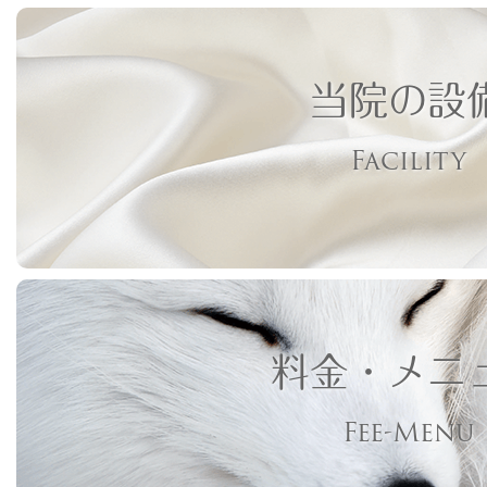
当院の設
Facility
料金・メニ
Fee-Menu