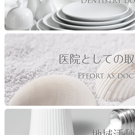
Dentistry d
医院としての取
Effort as do
地域活動