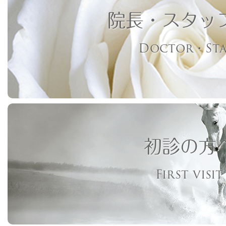
院長・スタッ
Doctor・Sta
初診の方
First visit