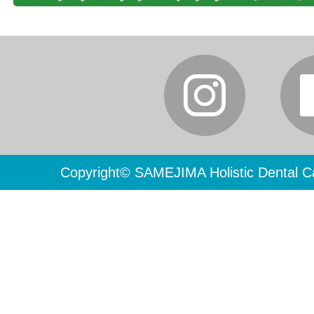
Copyright© SAMEJIMA Holistic Dental Ca