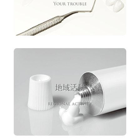
Your trouble
地域活動
regional activity