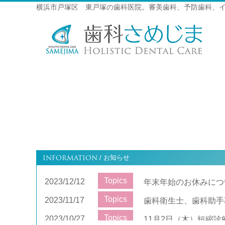
横浜市戸塚区 東戸塚の歯科医院。審美歯科、予防歯科、
INFORMATION
お知らせ
/
Topics
2023/12/12
年末年始のお休みにつ
Topics
2023/11/17
歯科衛生士、歯科助手
Topics
2023/10/27
11月2日（木）短縮