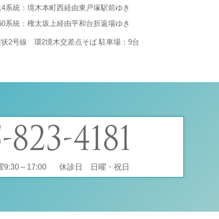
214系統：境木本町西経由東戸塚駅前ゆき
260系統：権太坂上経由平和台折返場ゆき
環状2号線 環2境木交差点そば 駐車場：9台
:30～17:00
休診日 日曜・祝日