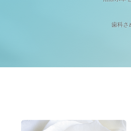
歯科さめじ