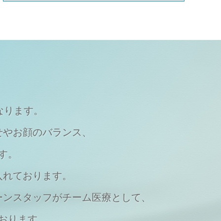
なります。
せやお顔のバランス、
す。
入れております。
ーンスタッフがチーム医療として、
おります。