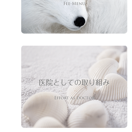
Fee-Menu
医院としての取り組み
Effort as doctor