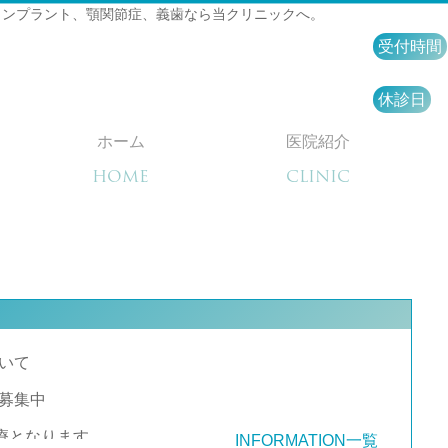
インプラント、顎関節症、義歯なら当クリニックへ。
受付時間
休診日
ホーム
医院紹介
HOME
CLINIC
いて
募集中
診療となります。
INFORMATION一覧