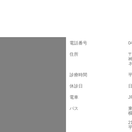
電話番号
0
住所
〒
診療時間
平
休診日
電車
バス