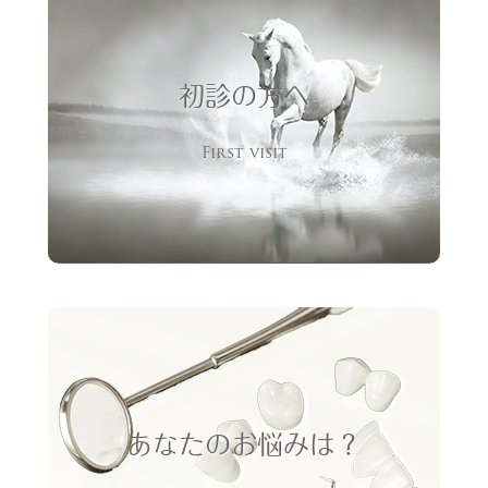
初診の方へ
First visit
あなたのお悩みは？