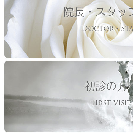
院長・スタッ
Doctor・Sta
初診の方
First visit