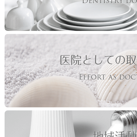
Dentistry d
医院としての取
Effort as do
地域活動