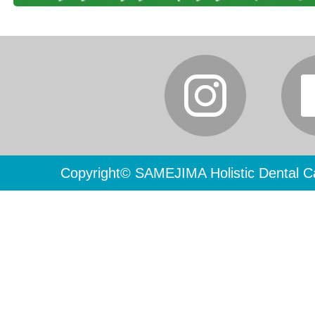
Copyright© SAMEJIMA Holistic Dental Ca