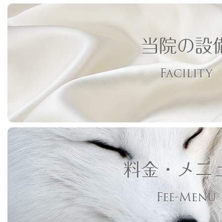
当院の設
Facility
料金・メニ
Fee-Menu