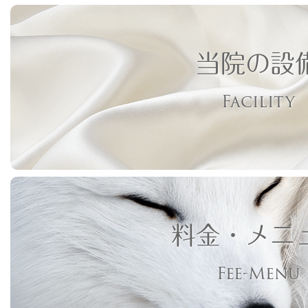
当院の設
Facility
料金・メニ
Fee-Menu