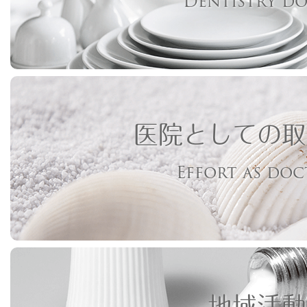
Dentistry d
医院としての取
Effort as do
地域活動