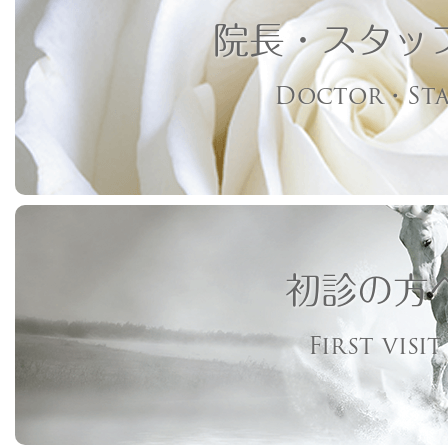
院長・スタッ
Doctor・Sta
初診の方
First visit