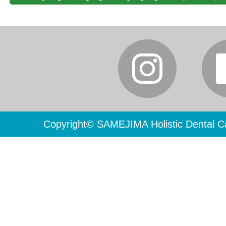
Copyright© SAMEJIMA Holistic Dental Ca