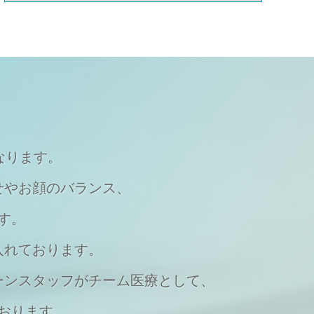
なります。
せやお顔のバランス、
す。
入れております。
ーンスタッフがチーム医療として、
おります。