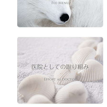
Fee-Menu
医院としての取り組み
Effort as doctor