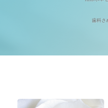
歯科さめじ