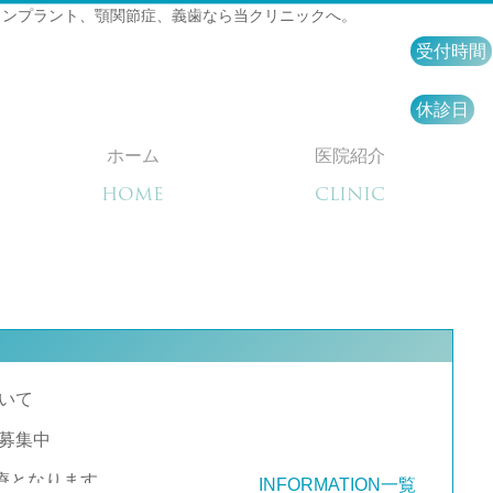
インプラント、顎関節症、義歯なら当クリニックへ。
受付時間
休診日
ホーム
医院紹介
HOME
CLINIC
いて
募集中
診療となります。
INFORMATION一覧