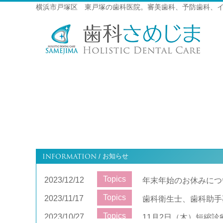
横浜市戸塚区 東戸塚の歯科医院。審美歯科、予防歯科、
INFORMATION
お知らせ
/
Topics
2023/12/12
年末年始のお休みにつ
Topics
2023/11/17
歯科衛生士、歯科助手
Topics
2023/10/27
11月2日（木）短縮