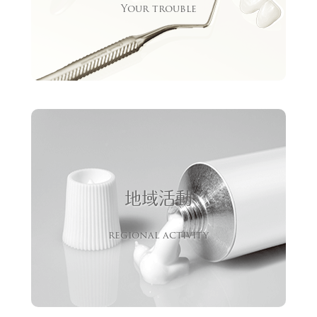
Your trouble
地域活動
regional activity