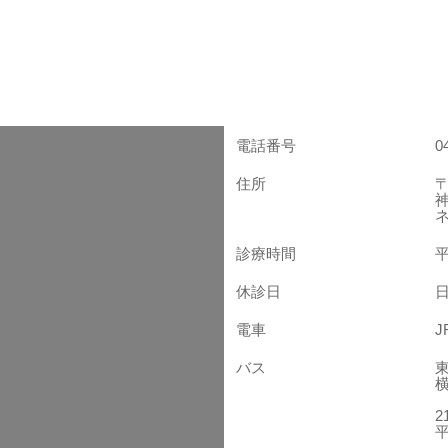
電話番号
0
住所
〒
診療時間
平
休診日
電車
バス