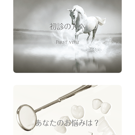
初診の方へ
First visit
あなたのお悩みは？