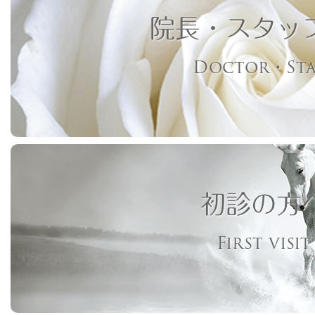
院長・スタッ
Doctor・Sta
初診の方
First visit