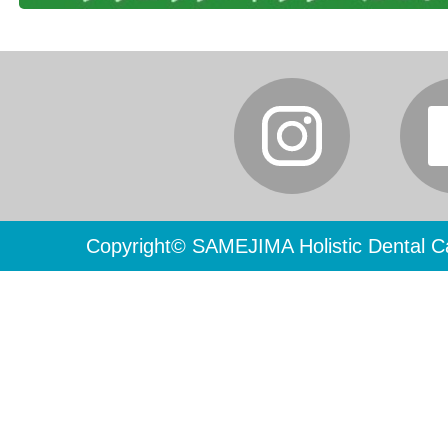
Copyright© SAMEJIMA Holistic Dental Ca