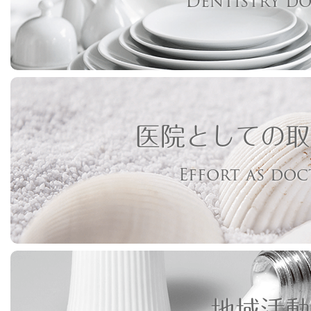
Dentistry d
医院としての取
Effort as do
地域活動