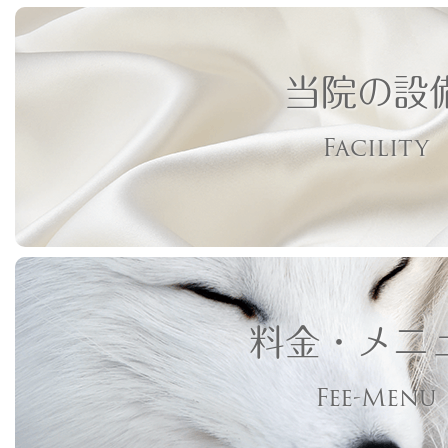
当院の設
Facility
料金・メニ
Fee-Menu