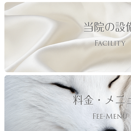
当院の設
Facility
料金・メニ
Fee-Menu