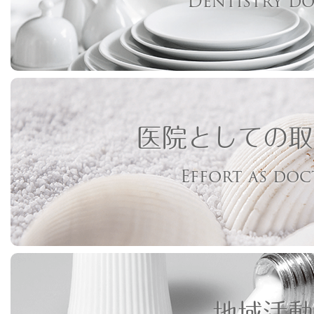
Dentistry d
医院としての取
Effort as do
地域活動