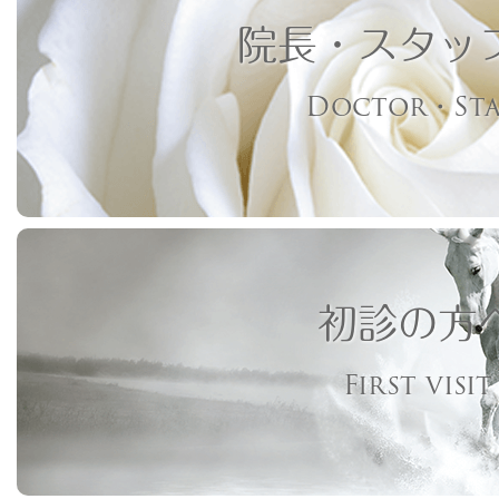
院長・スタッ
Doctor・Sta
初診の方
First visit