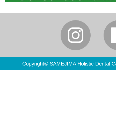
Copyright© SAMEJIMA Holistic Dental Ca