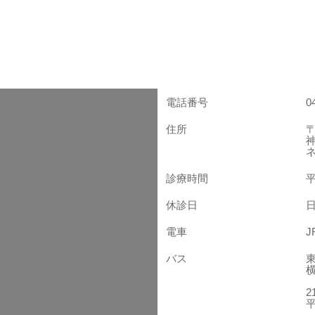
電話番号
0
住所
〒
診療時間
平
休診日
電車
バス