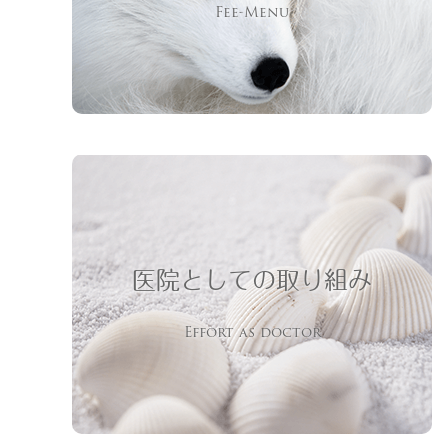
Fee-Menu
医院としての取り組み
Effort as doctor