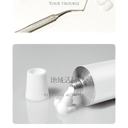
Your trouble
地域活動
regional activity