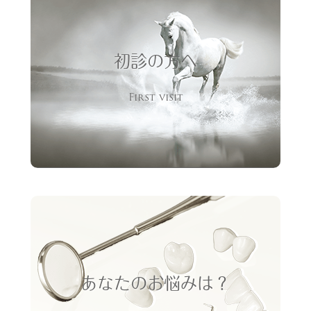
初診の方へ
First visit
あなたのお悩みは？