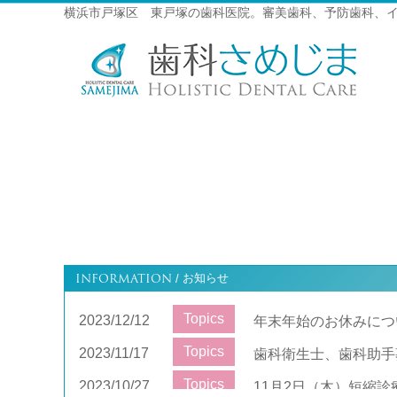
横浜市戸塚区 東戸塚の歯科医院。審美歯科、予防歯科、
INFORMATION
お知らせ
/
Topics
2023/12/12
年末年始のお休みにつ
Topics
2023/11/17
歯科衛生士、歯科助手
Topics
2023/10/27
11月2日（木）短縮