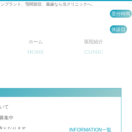
インプラント、顎関節症、義歯なら当クリニックへ。
受付時間
休診日
ホーム
医院紹介
HOME
CLINIC
いて
募集中
診療となります。
INFORMATION一覧