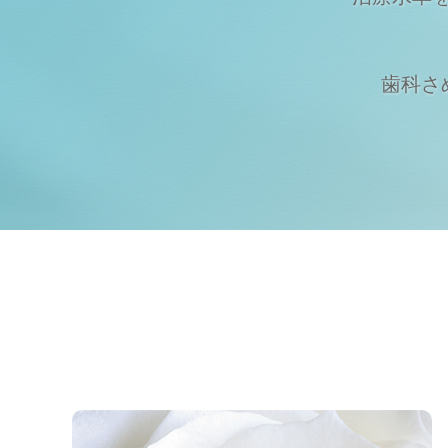
歯科さめじ