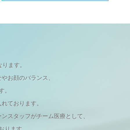
なります。
せやお顔のバランス、
す。
入れております。
ーンスタッフがチーム医療として、
おります。