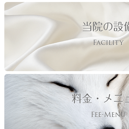
当院の設
Facility
料金・メニ
Fee-Menu