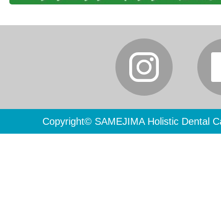
Copyright© SAMEJIMA Holistic Dental Ca