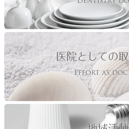
Dentistry d
医院としての取
Effort as do
地域活動