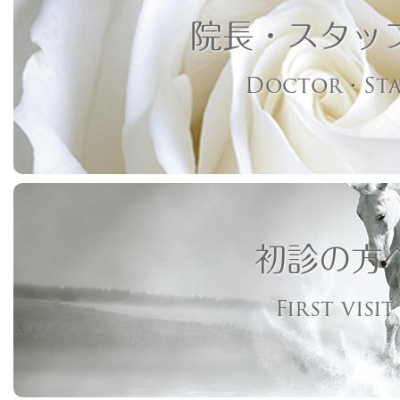
院長・スタッ
Doctor・Sta
初診の方
First visit