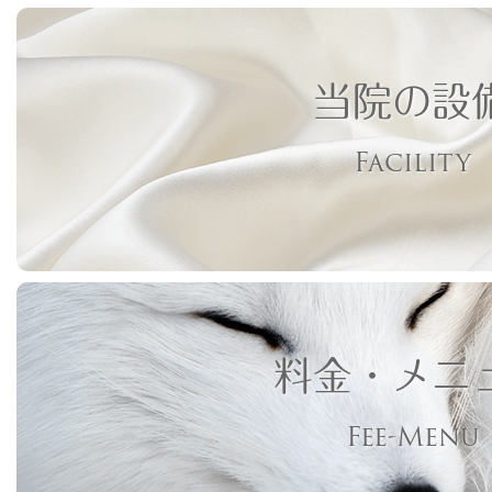
当院の設
Facility
料金・メニ
Fee-Menu