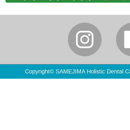
Copyright© SAMEJIMA Holistic Dental Ca