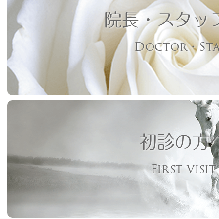
院長・スタッ
Doctor・Sta
初診の方
First visit