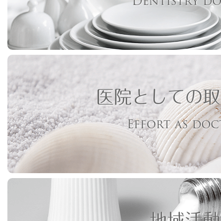
Dentistry d
医院としての取
Effort as do
地域活動