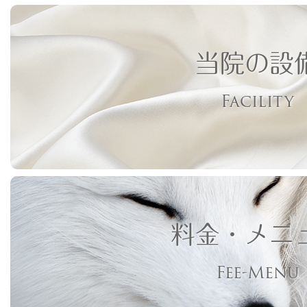
当院の設
Facility
料金・メニ
Fee-Menu