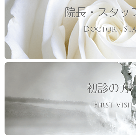
院長・スタッ
Doctor・Sta
初診の方
First visit