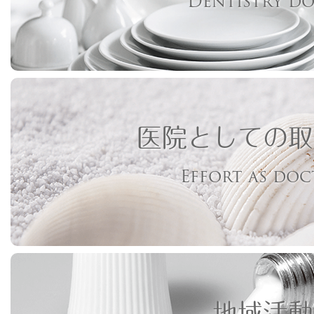
Dentistry d
医院としての取
Effort as do
地域活動