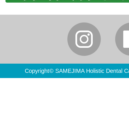
Copyright© SAMEJIMA Holistic Dental Ca