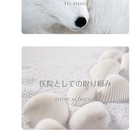
Fee-Menu
医院としての取り組み
Effort as doctor