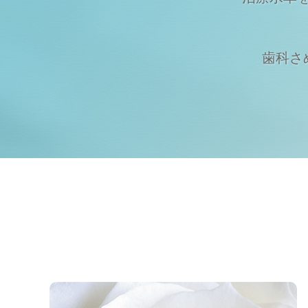
歯科さめじ