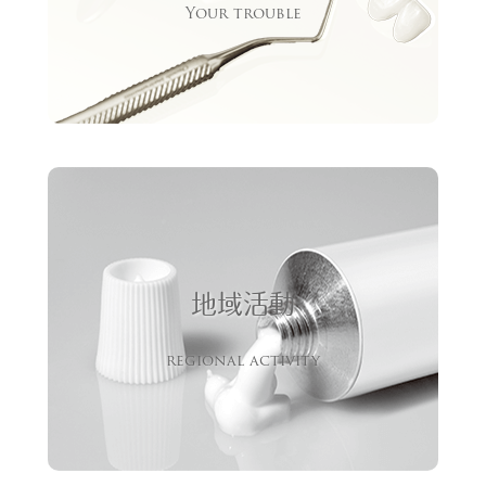
Your trouble
地域活動
regional activity