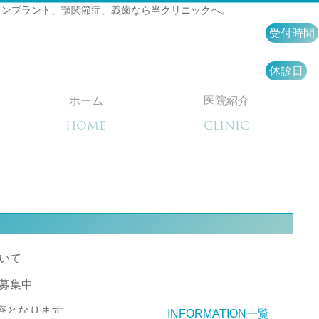
インプラント、顎関節症、義歯なら当クリニックへ。
受付時間
休診日
ホーム
医院紹介
HOME
CLINIC
いて
募集中
診療となります。
INFORMATION一覧