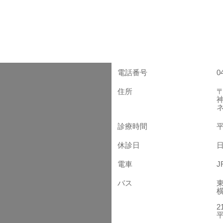
電話番号
0
住所
〒
診療時間
平
休診日
電車
バス