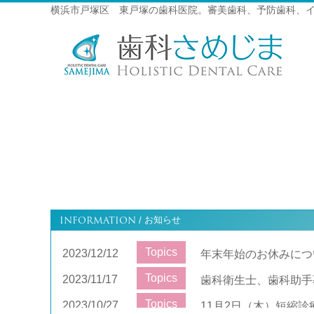
横浜市戸塚区 東戸塚の歯科医院。審美歯科、予防歯科、
INFORMATION
お知らせ
/
Topics
2023/12/12
年末年始のお休みにつ
Topics
2023/11/17
歯科衛生士、歯科助手
Topics
2023/10/27
11月2日（木）短縮