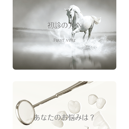
初診の方へ
First visit
あなたのお悩みは？