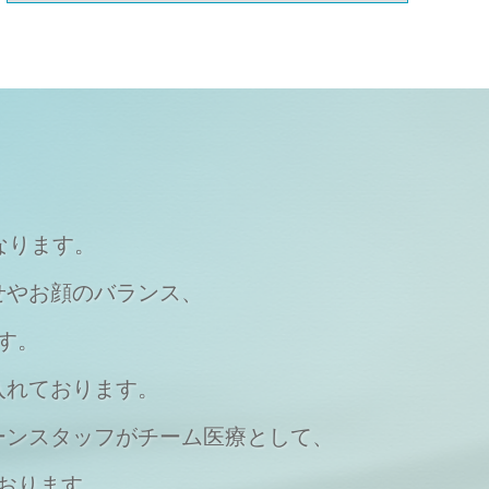
なります。
せやお顔のバランス、
す。
入れております。
ーンスタッフがチーム医療として、
おります。