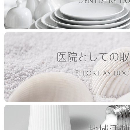
Dentistry d
医院としての取
Effort as do
地域活動