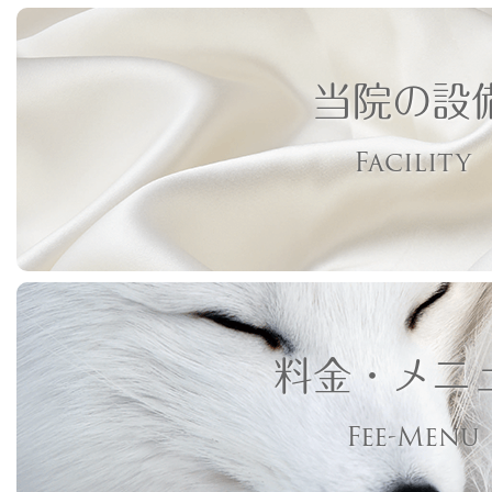
当院の設
Facility
料金・メニ
Fee-Menu