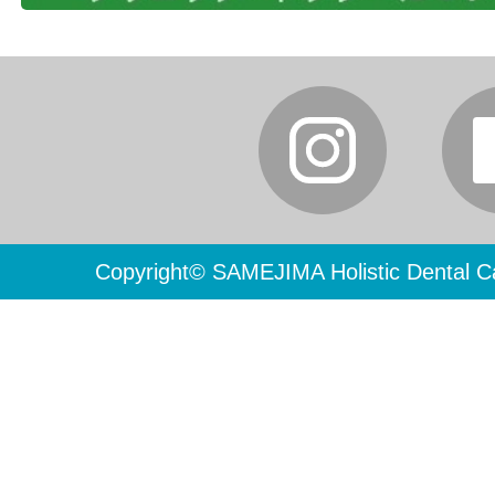
Copyright© SAMEJIMA Holistic Dental Ca