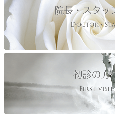
院長・スタッ
Doctor・Sta
初診の方
First visit