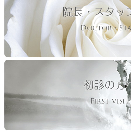
院長・スタッ
Doctor・Sta
初診の方
First visit