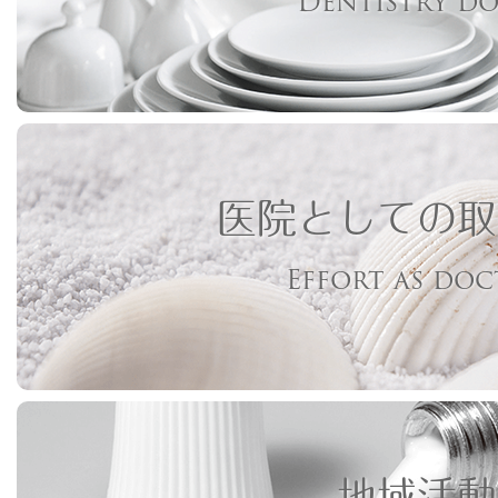
Dentistry d
医院としての取
Effort as do
地域活動