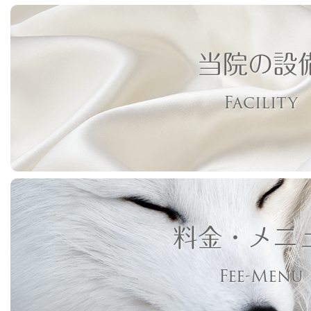
当院の設
Facility
料金・メニ
Fee-Menu