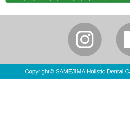
Copyright© SAMEJIMA Holistic Dental Ca