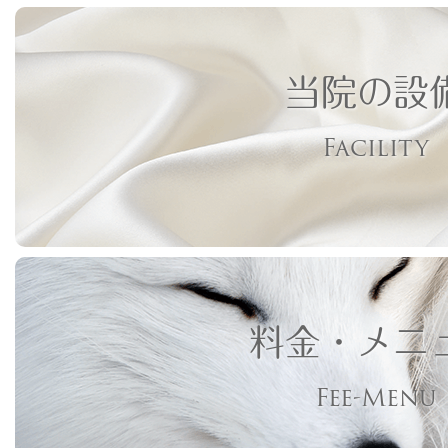
当院の設
Facility
料金・メニ
Fee-Menu