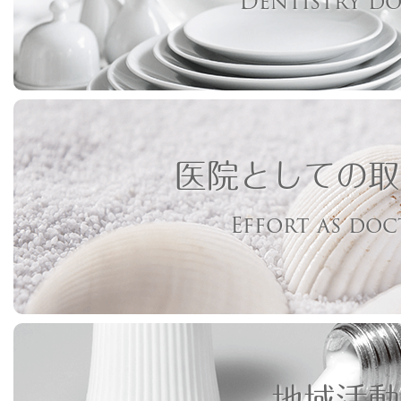
Dentistry d
医院としての取
Effort as do
地域活動