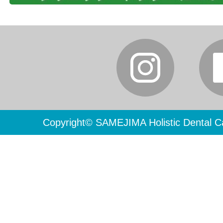
Copyright© SAMEJIMA Holistic Dental Ca