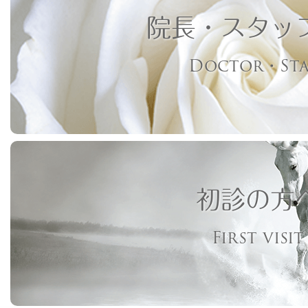
院長・スタッ
Doctor・Sta
初診の方
First visit