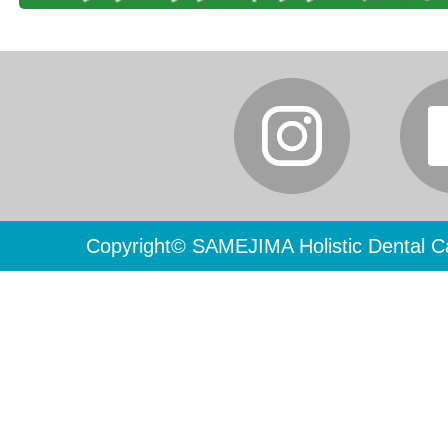
Copyright© SAMEJIMA Holistic Dental Ca