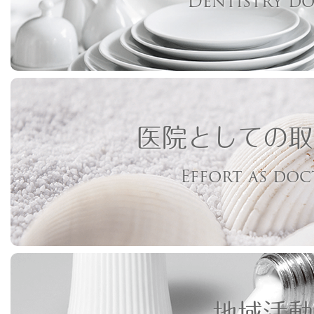
Dentistry d
医院としての取
Effort as do
地域活動