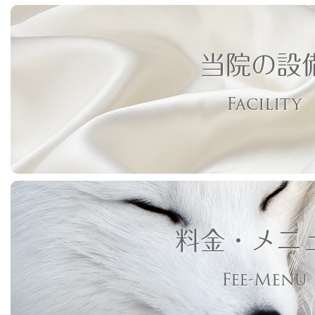
当院の設
Facility
料金・メニ
Fee-Menu