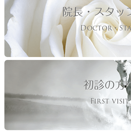
院長・スタッ
Doctor・Sta
初診の方
First visit