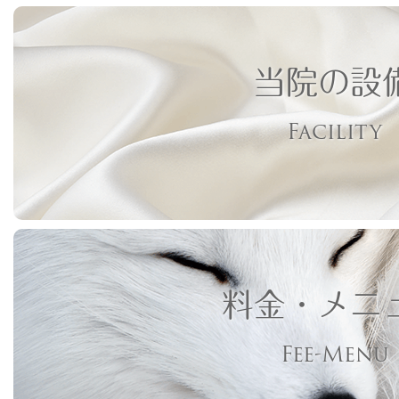
当院の設
Facility
料金・メニ
Fee-Menu