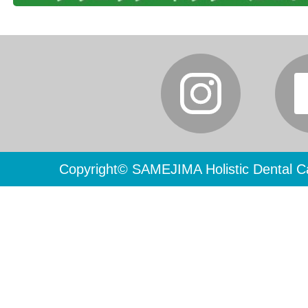
Copyright© SAMEJIMA Holistic Dental Ca