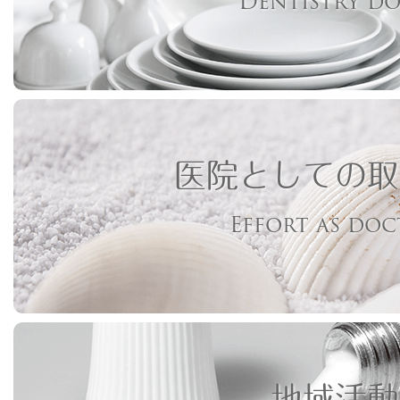
Dentistry d
医院としての取
Effort as do
地域活動