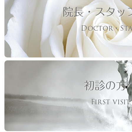
院長・スタッ
Doctor・Sta
初診の方
First visit