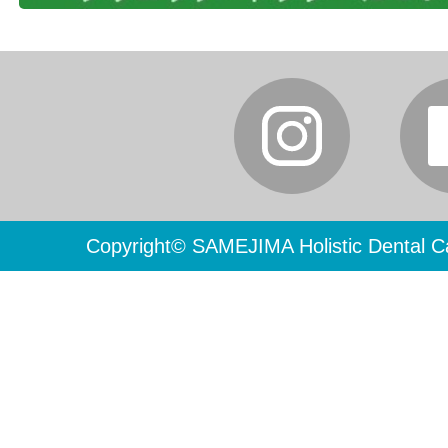
Copyright© SAMEJIMA Holistic Dental Ca