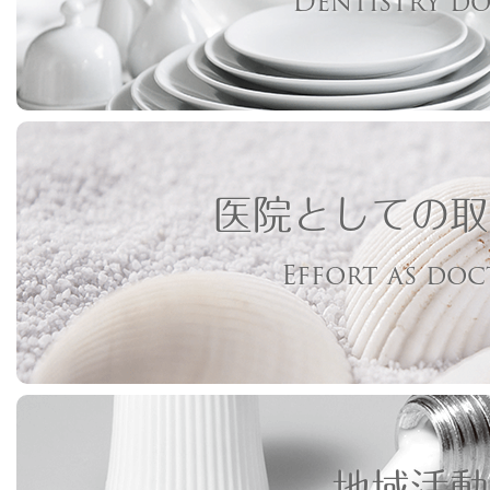
Dentistry d
医院としての取
Effort as do
地域活動