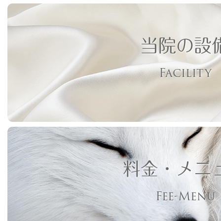
当院の設
Facility
料金・メニ
Fee-Menu