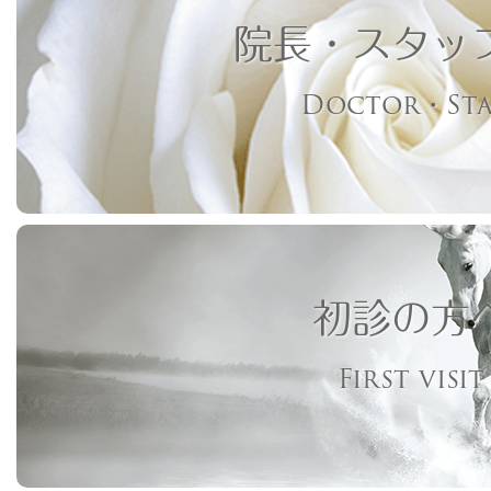
院長・スタッ
Doctor・Sta
初診の方
First visit