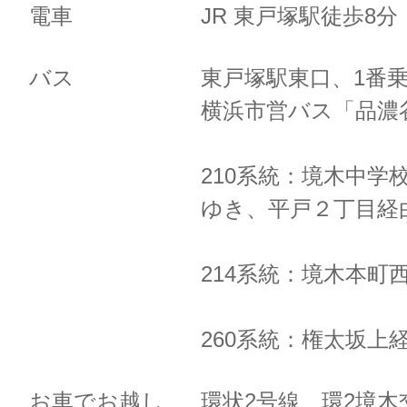
電車
JR 東戸塚駅徒歩8
バス
東戸塚駅東口、1番
横浜市営バス「品濃
210系統：境木中学
ゆき、
平戸２丁目経
214系統：境木本町
260系統：権太坂上
お車でお越し
環状2号線 環2境木