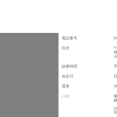
電話番号
0
住所
〒
診療時間
平
休診日
電車
バス