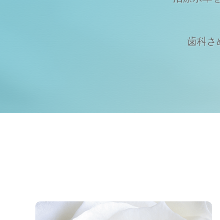
歯科さめじ