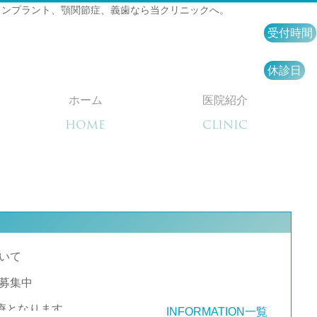
インプラント、顎関節症、義歯なら当クリニックへ。
受付時間
休診日
ホーム
医院紹介
HOME
CLINIC
いて
募集中
診療となります。
INFORMATION一覧