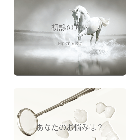
初診の方へ
First visit
あなたのお悩みは？