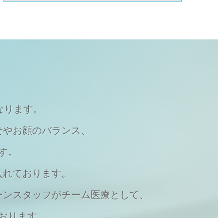
なります。
せやお顔のバランス、
す。
入れております。
ーンスタッフがチーム医療として、
おります。