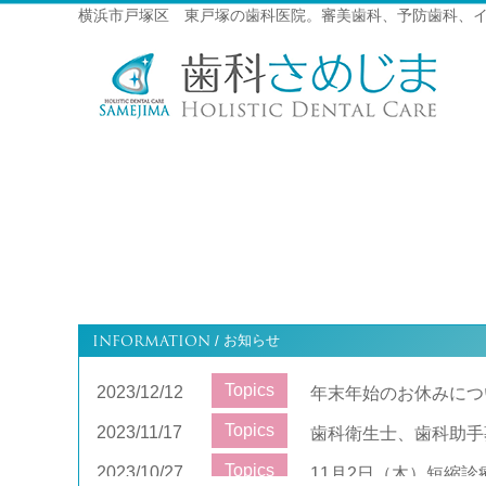
横浜市戸塚区 東戸塚の歯科医院。審美歯科、予防歯科、
INFORMATION
お知らせ
/
Topics
2023/12/12
年末年始のお休みにつ
Topics
2023/11/17
歯科衛生士、歯科助手
Topics
2023/10/27
11月2日（木）短縮