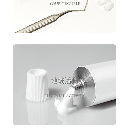
Your trouble
地域活動
regional activity