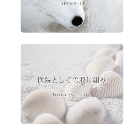
Fee-Menu
医院としての取り組み
Effort as doctor