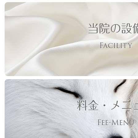
当院の設
Facility
料金・メニ
Fee-Menu