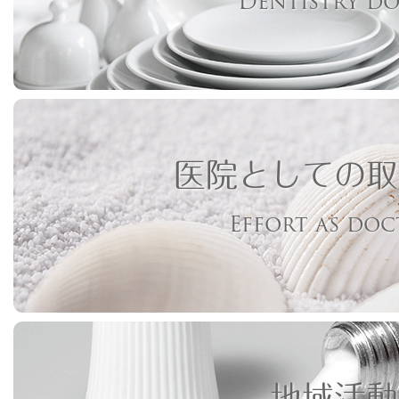
Dentistry d
医院としての取
Effort as do
地域活動