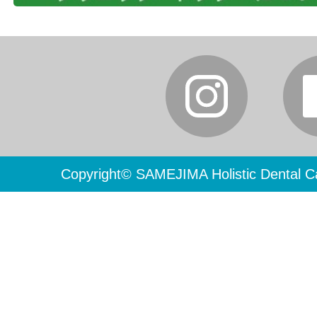
Copyright© SAMEJIMA Holistic Dental Ca