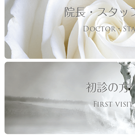
院長・スタッ
Doctor・Sta
初診の方
First visit