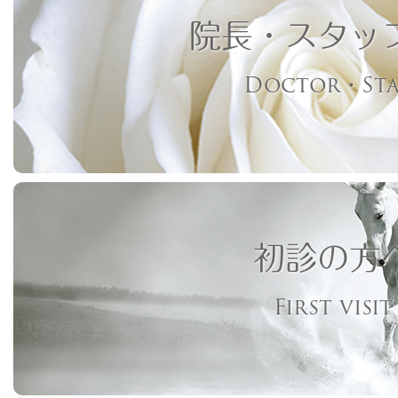
院長・スタッ
Doctor・Sta
初診の方
First visit