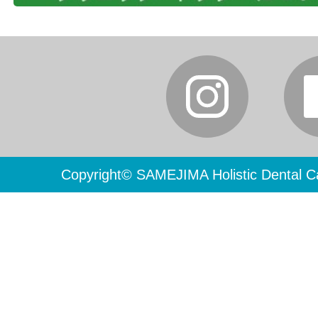
Copyright© SAMEJIMA Holistic Dental Ca