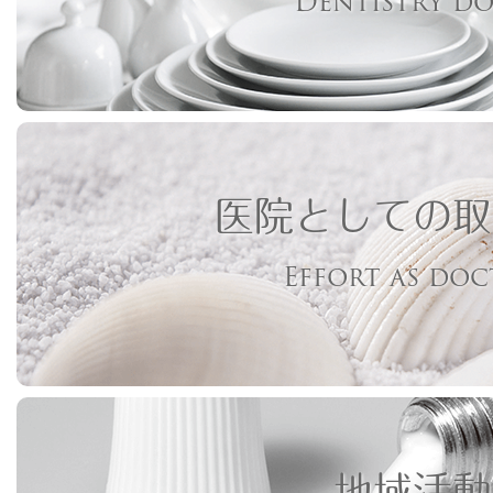
Dentistry d
医院としての取
Effort as do
地域活動