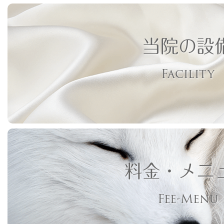
当院の設
Facility
料金・メニ
Fee-Menu