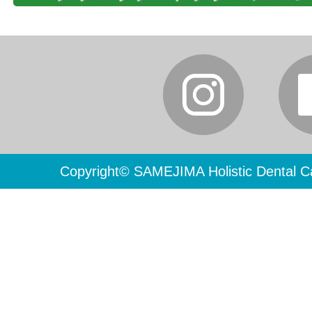
Copyright© SAMEJIMA Holistic Dental Ca