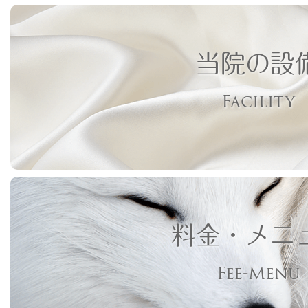
当院の設
Facility
料金・メニ
Fee-Menu