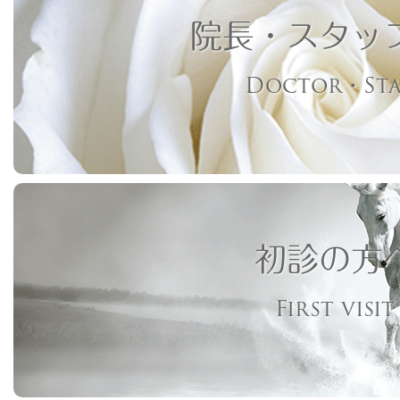
院長・スタッ
Doctor・Sta
初診の方
First visit