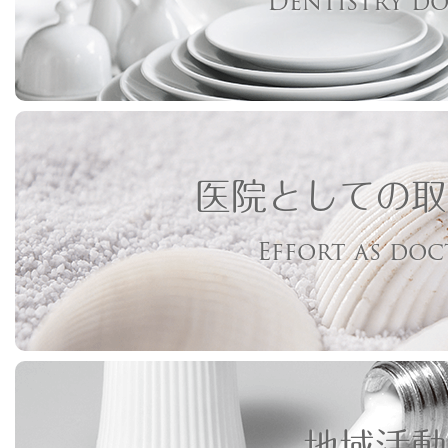
Dentistry d
医院としての取
Effort as do
地域活動