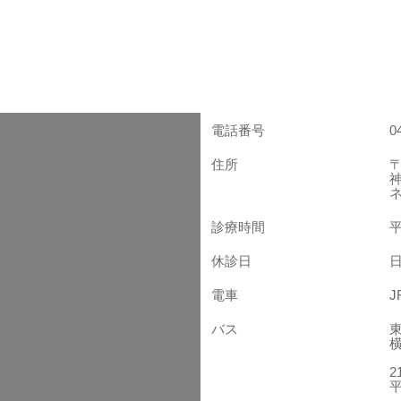
電話番号
0
住所
〒
診療時間
平
休診日
電車
バス