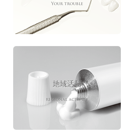
Your trouble
地域活動
regional activity