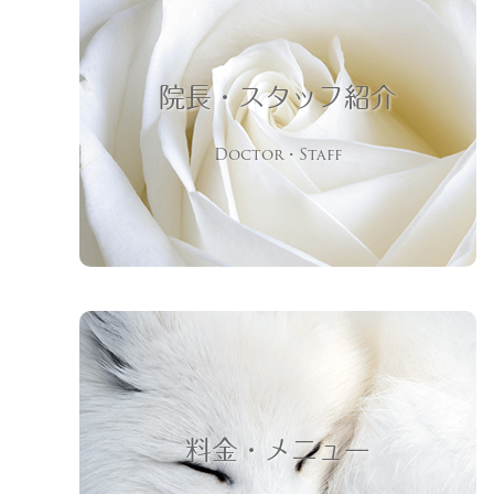
院長・スタッフ紹介
Doctor・Staff
料金・メニュー