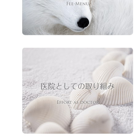
Fee-Menu
医院としての取り組み
Effort as doctor