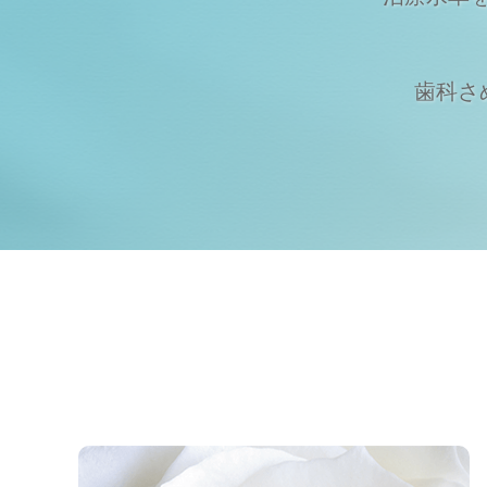
歯科さめじ