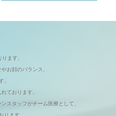
なります。
せやお顔のバランス、
す。
入れております。
ーンスタッフがチーム医療として、
おります。