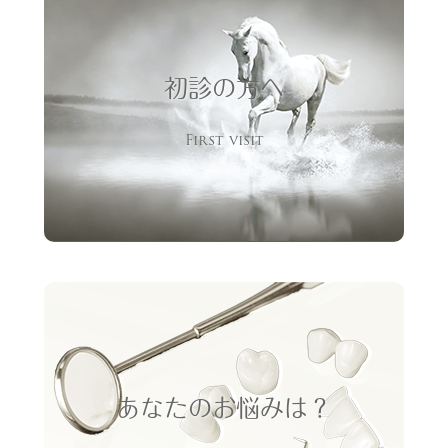
初診の方へ
First visit
あなたのお悩みは？