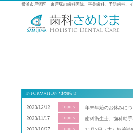
横浜市戸塚区 東戸塚の歯科医院。審美歯科、予防歯科、
INFORMATION
お知らせ
/
Topics
2023/12/12
年末年始のお休みにつ
Topics
2023/11/17
歯科衛生士、歯科助手
Topics
2023/10/27
11月2日（木）短縮