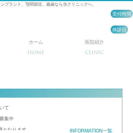
インプラント、顎関節症、義歯なら当クリニックへ。
受付時間
休診日
ホーム
医院紹介
HOME
CLINIC
いて
募集中
診療となります。
INFORMATION一覧