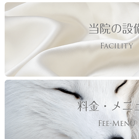
当院の設
Facility
料金・メニ
Fee-Menu