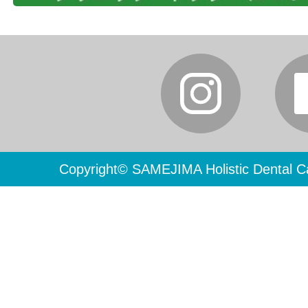
Copyright© SAMEJIMA Holistic Dental Ca