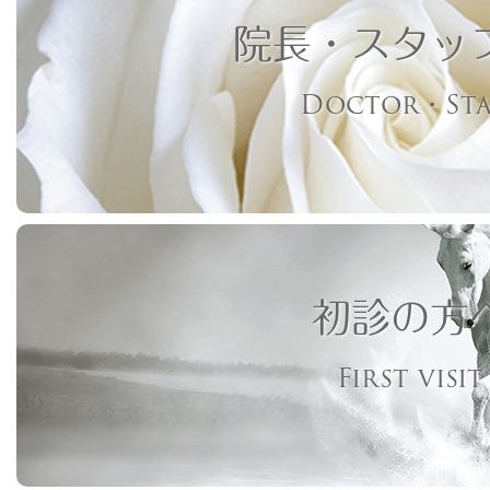
院長・スタッ
Doctor・Sta
初診の方
First visit