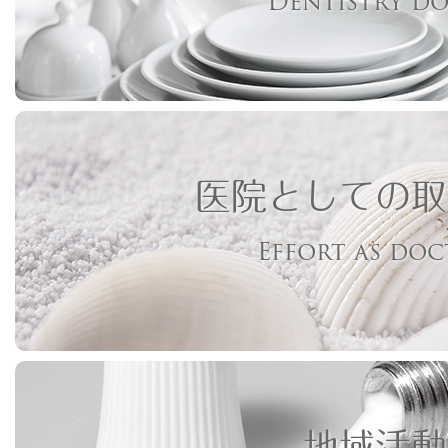
Dentistry d
医院としての取
Effort as do
地域活動