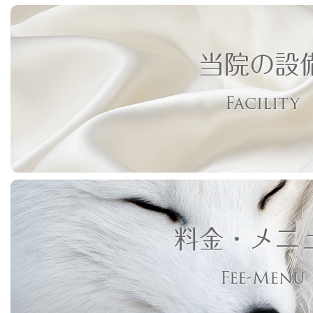
当院の設
Facility
料金・メニ
Fee-Menu