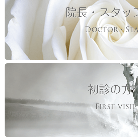
院長・スタッ
Doctor・Sta
初診の方
First visit