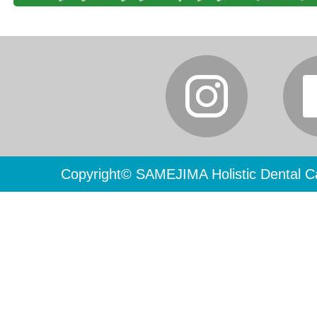
Copyright© SAMEJIMA Holistic Dental Ca