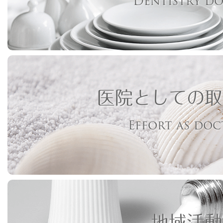
Dentistry d
医院としての取
Effort as do
地域活動