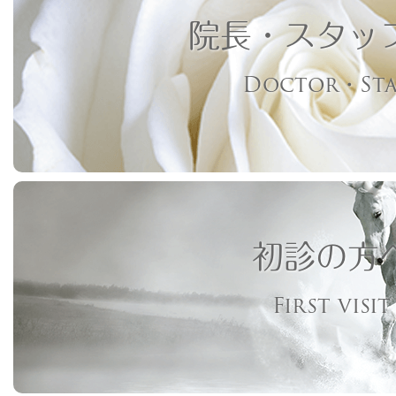
院長・スタッ
Doctor・Sta
初診の方
First visit