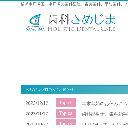
横浜市戸塚区 東戸塚の歯科医院。審美歯科、予防歯科、
INFORMATION
お知らせ
/
Topics
2023/12/12
年末年始のお休みにつ
Topics
2023/11/17
歯科衛生士、歯科助手
Topics
2023/10/27
11月2日（木）短縮