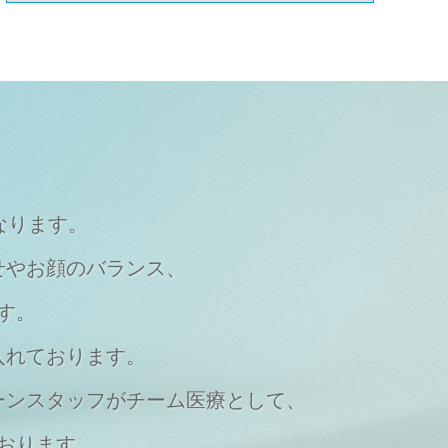
なります。
せやお顔のバランス、
す。
入れております。
ーンスタッフがチーム医療として、
おります。