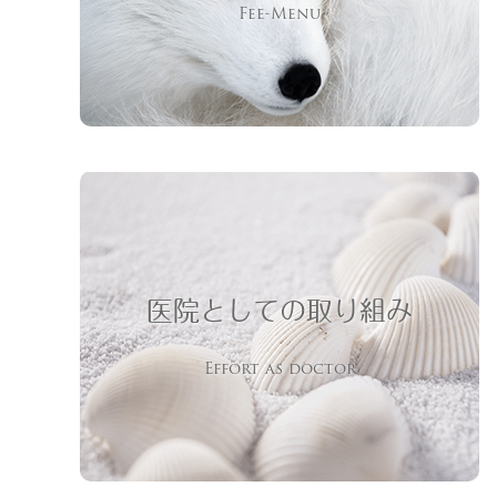
Fee-Menu
医院としての取り組み
Effort as doctor