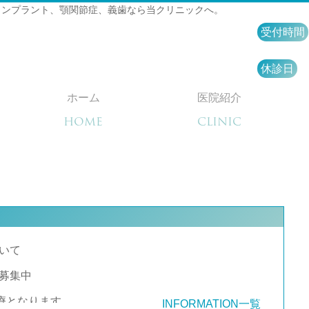
インプラント、顎関節症、義歯なら当クリニックへ。
受付時間
休診日
ホーム
医院紹介
HOME
CLINIC
いて
募集中
診療となります。
INFORMATION一覧