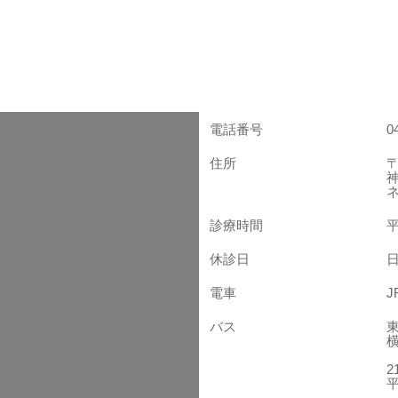
電話番号
0
住所
〒
診療時間
平
休診日
電車
バス