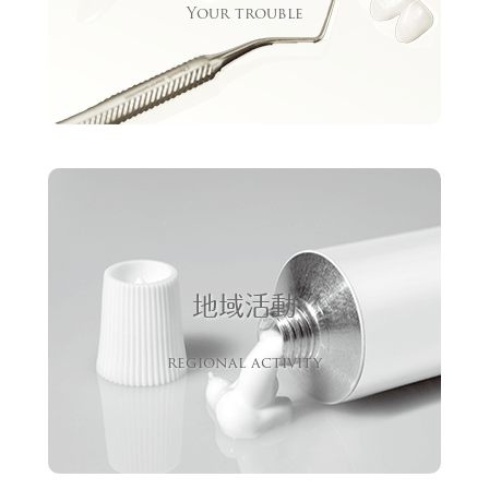
Your trouble
地域活動
regional activity