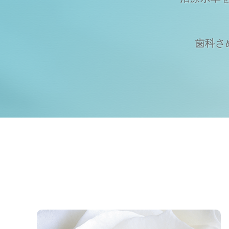
歯科さめじ