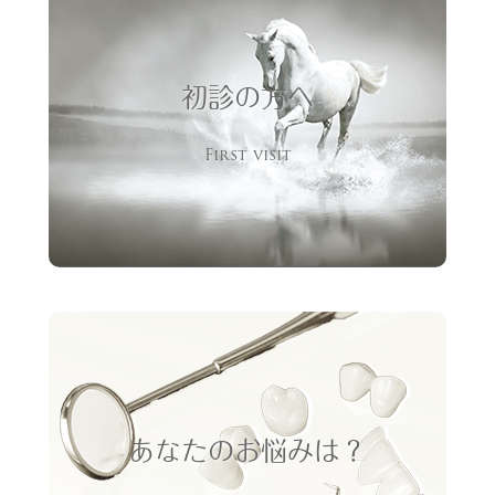
初診の方へ
First visit
あなたのお悩みは？