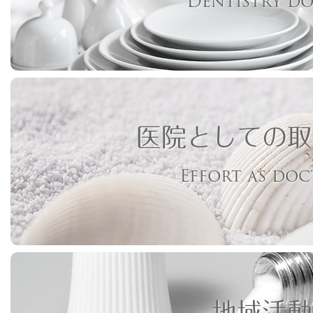
Dentistry d
医院としての取
Effort as do
地域活動