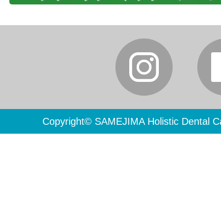
Copyright© SAMEJIMA Holistic Dental Ca