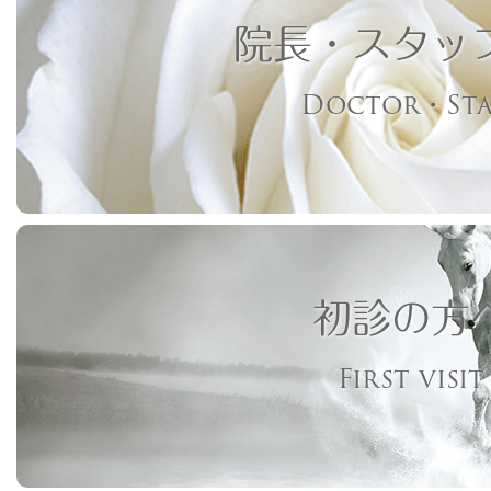
院長・スタッ
Doctor・Sta
初診の方
First visit