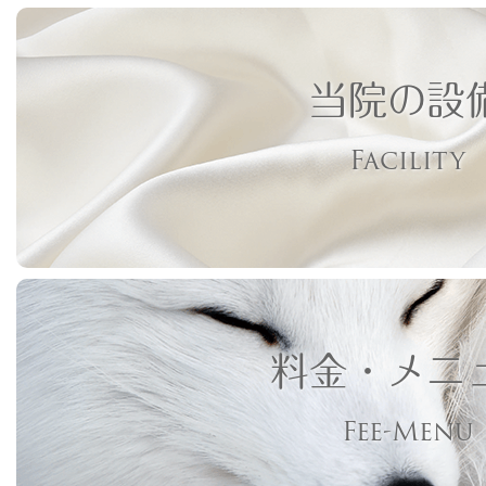
当院の設
Facility
料金・メニ
Fee-Menu