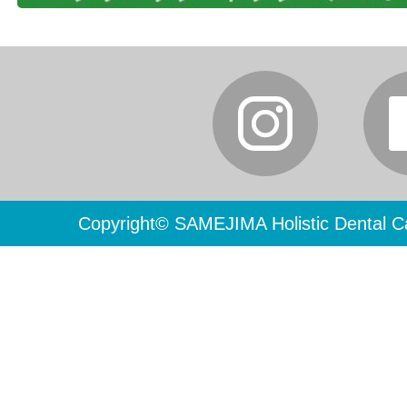
Copyright© SAMEJIMA Holistic Dental Ca