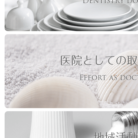
Dentistry d
医院としての取
Effort as do
地域活動