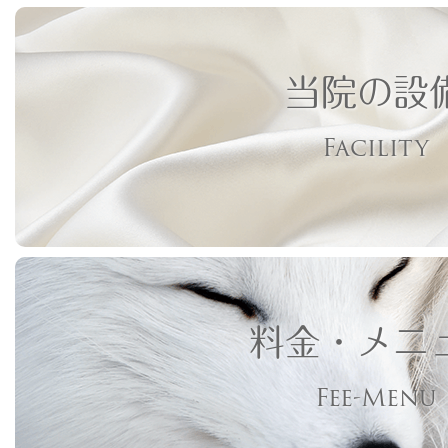
当院の設
Facility
料金・メニ
Fee-Menu