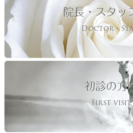
院長・スタッ
Doctor・Sta
初診の方
First visit