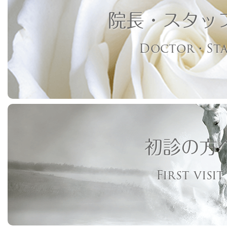
院長・スタッ
Doctor・Sta
初診の方
First visit