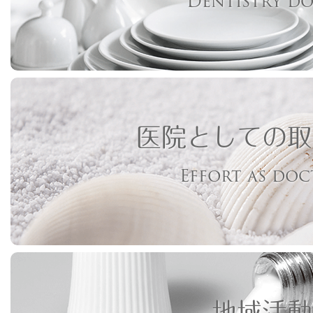
Dentistry d
医院としての取
Effort as do
地域活動