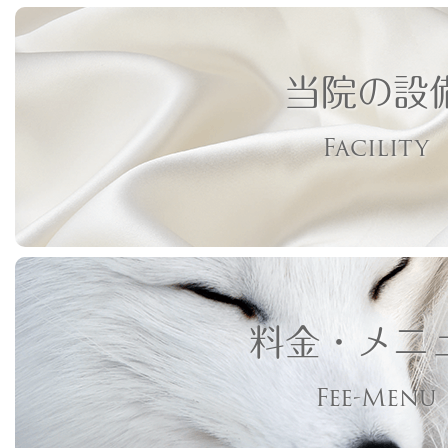
当院の設
Facility
料金・メニ
Fee-Menu