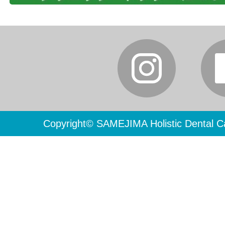
Copyright© SAMEJIMA Holistic Dental Ca