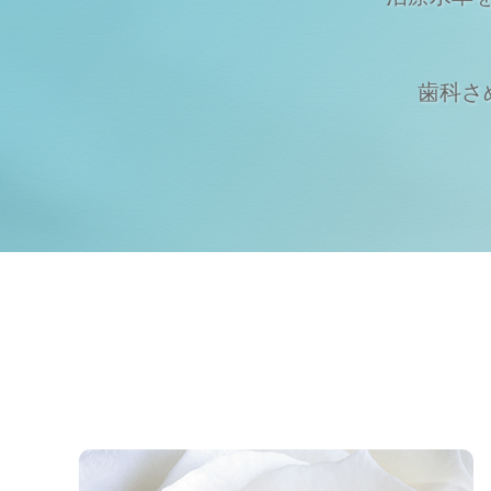
歯科さめじ