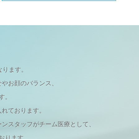
なります。
せやお顔のバランス、
す。
入れております。
ーンスタッフがチーム医療として、
おります。