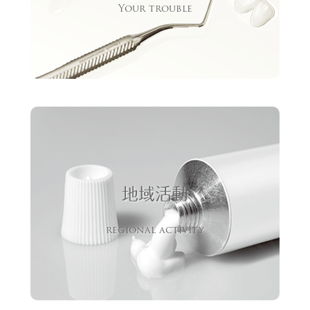
Your trouble
地域活動
regional activity