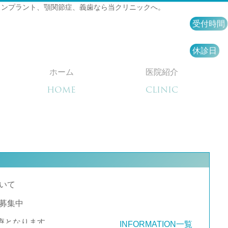
インプラント、顎関節症、義歯なら当クリニックへ。
受付時間
休診日
ホーム
医院紹介
HOME
CLINIC
いて
募集中
診療となります。
INFORMATION一覧