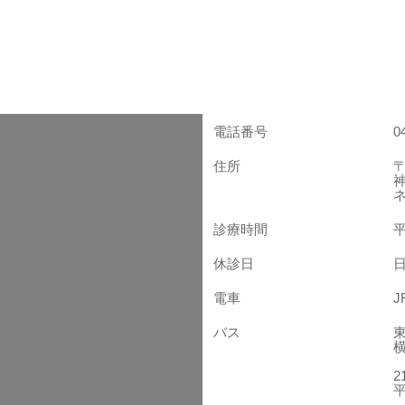
電話番号
0
住所
〒
診療時間
平
休診日
電車
バス