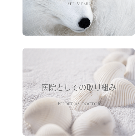
Fee-Menu
医院としての取り組み
Effort as doctor