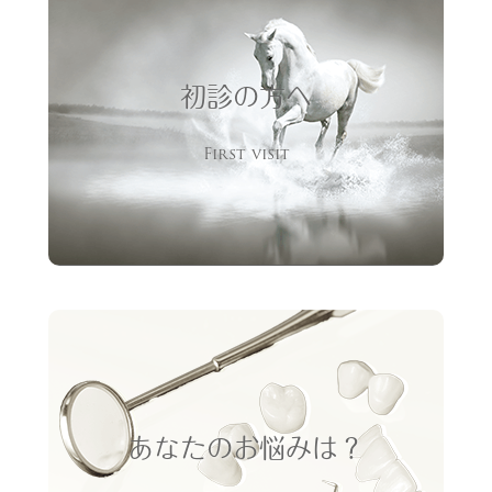
初診の方へ
First visit
あなたのお悩みは？