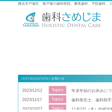
横浜市戸塚区 東戸塚の歯科医院。審美歯科、予防歯科、
INFORMATION
お知らせ
/
Topics
2023/12/12
年末年始のお休みにつ
Topics
2023/11/17
歯科衛生士、歯科助手
Topics
2023/10/27
11月2日（木）短縮