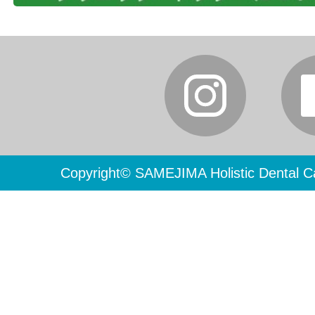
Copyright© SAMEJIMA Holistic Dental Ca