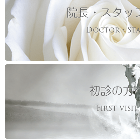
院長・スタッ
Doctor・Sta
初診の方
First visit