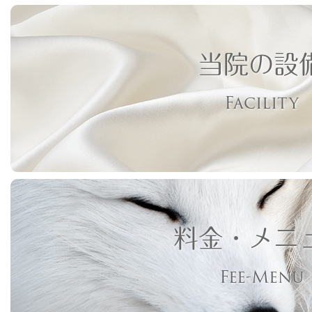
当院の設
Facility
料金・メニ
Fee-Menu