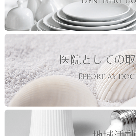
Dentistry d
医院としての取
Effort as do
地域活動