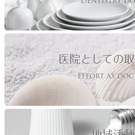
Dentistry d
医院としての取
Effort as do
地域活動