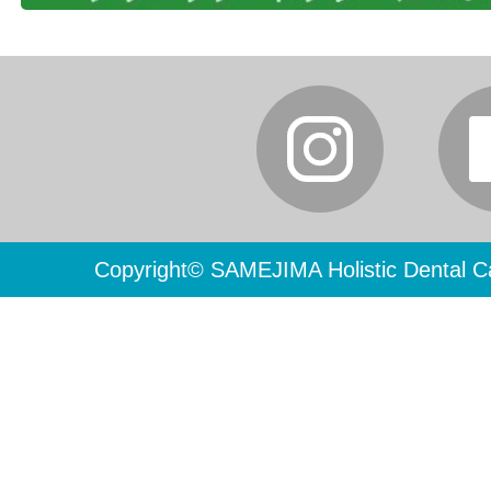
Copyright© SAMEJIMA Holistic Dental Ca