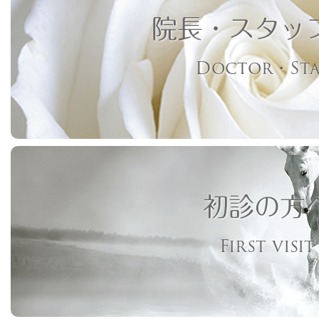
院長・スタッ
Doctor・Sta
初診の方
First visit