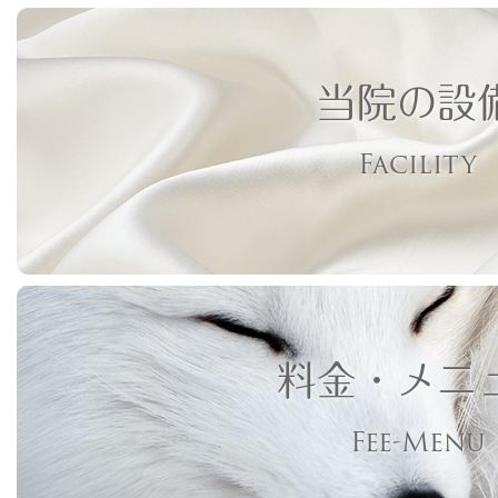
当院の設
Facility
料金・メニ
Fee-Menu