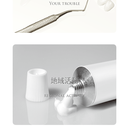
Your trouble
地域活動
regional activity