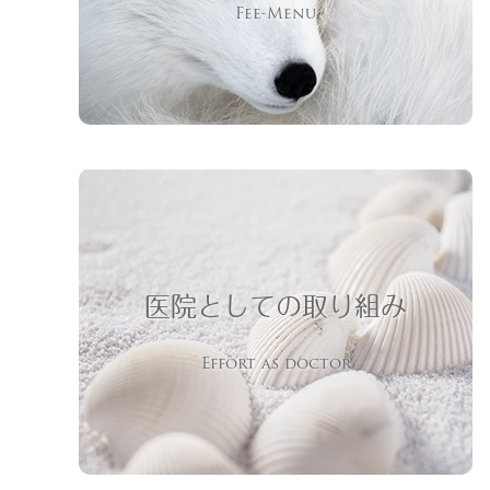
Fee-Menu
医院としての取り組み
Effort as doctor