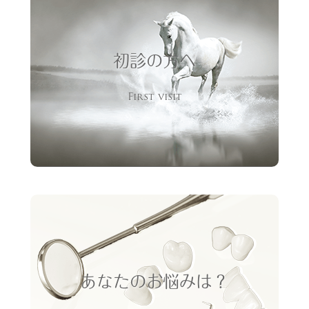
初診の方へ
First visit
あなたのお悩みは？