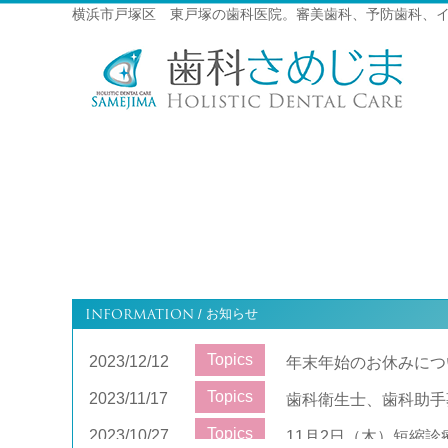
横浜市戸塚区 東戸塚の歯科医院。審美歯科、予防歯科、
INFORMATION
お知らせ
/
Topics
2023/12/12
年末年始のお休みにつ
Topics
2023/11/17
歯科衛生士、歯科助手
Topics
2023/10/27
11月2日（木）短縮