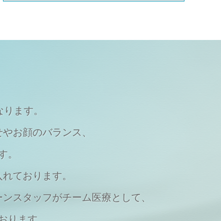
なります。
せやお顔のバランス、
す。
入れております。
ーンスタッフがチーム医療として、
おります。