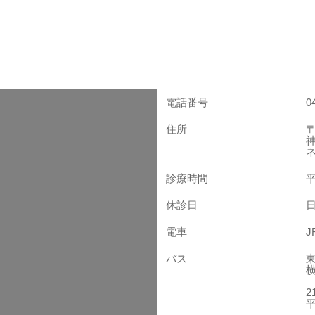
電話番号
0
住所
〒
診療時間
平
休診日
電車
バス