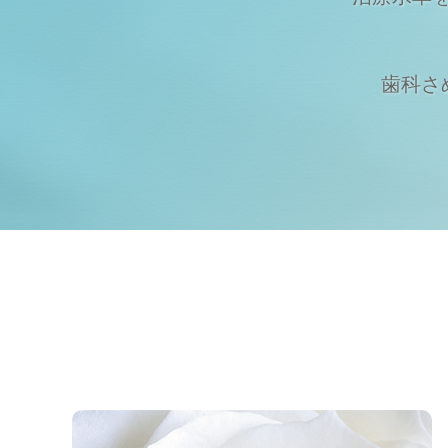
歯科さめじ