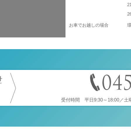
お車でお越しの場合
せ
受付時間 平日9:30～18:00／土曜9