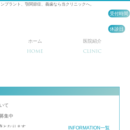
インプラント、顎関節症、義歯なら当クリニックへ。
受付時間
休診日
ホーム
医院紹介
HOME
CLINIC
いて
募集中
診療となります。
INFORMATION一覧