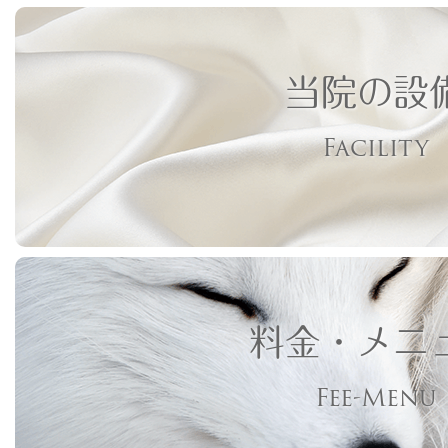
当院の設
Facility
料金・メニ
Fee-Menu