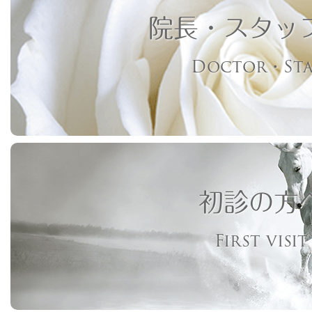
院長・スタッ
Doctor・Sta
初診の方
First visit