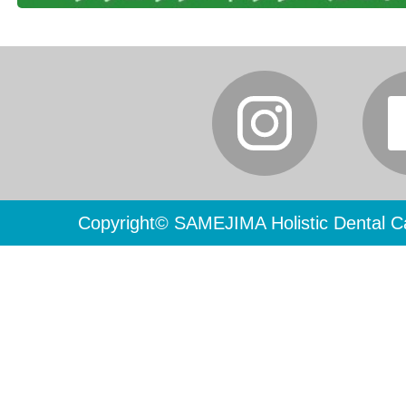
Copyright© SAMEJIMA Holistic Dental Ca