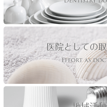
Dentistry d
医院としての取
Effort as do
地域活動