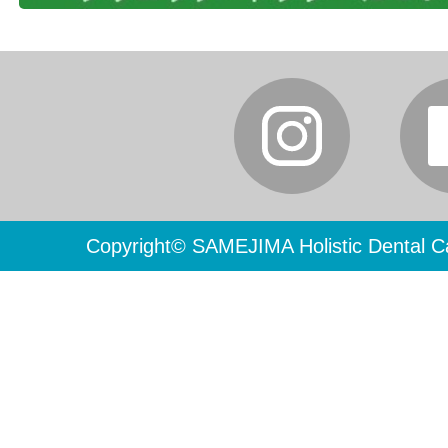
Copyright© SAMEJIMA Holistic Dental Ca