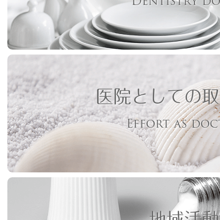
Dentistry d
医院としての取
Effort as do
地域活動