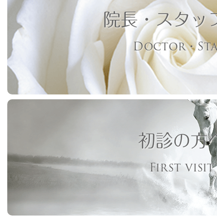
院長・スタッ
Doctor・Sta
初診の方
First visit