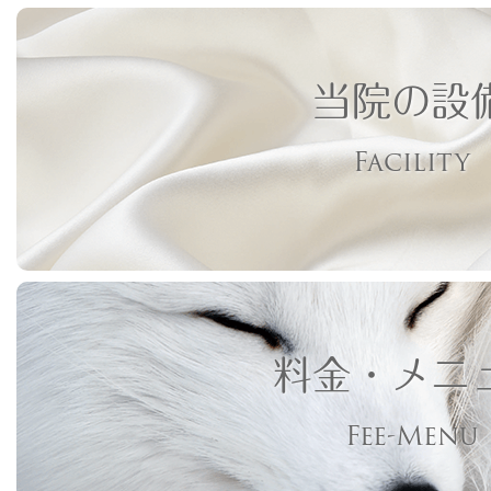
当院の設
Facility
料金・メニ
Fee-Menu