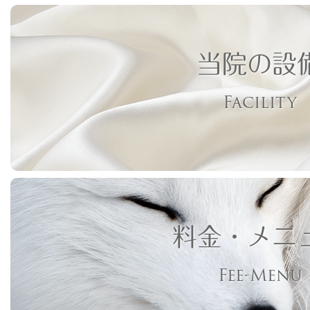
当院の設
Facility
料金・メニ
Fee-Menu