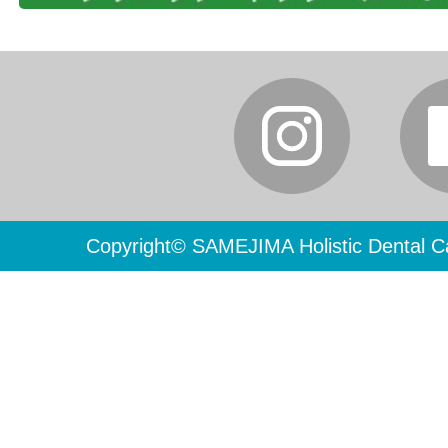
Copyright© SAMEJIMA Holistic Dental Ca