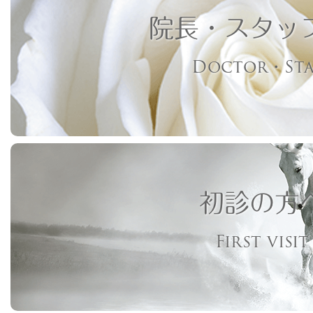
院長・スタッ
Doctor・Sta
初診の方
First visit