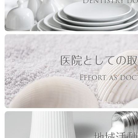
Dentistry d
医院としての取
Effort as do
地域活動